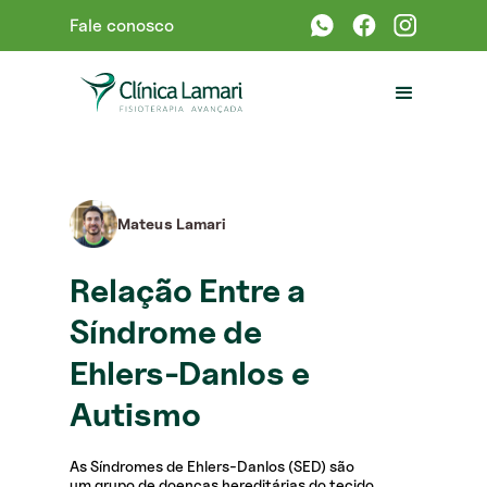
Fale conosco
Mateus Lamari
Relação Entre a
Síndrome de
Ehlers-Danlos e
Autismo
As Síndromes de Ehlers-Danlos (SED) são
um grupo de doenças hereditárias do tecido