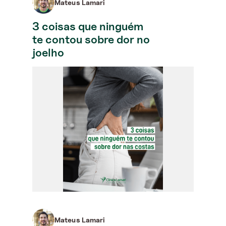
Mateus Lamari
3 coisas que ninguém
te contou sobre dor no
joelho
Mateus Lamari