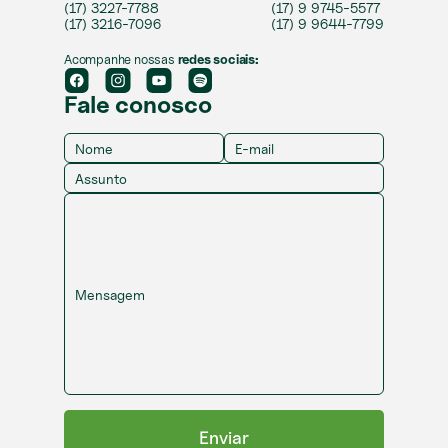
(17) 3227-7788
(17) 9 9745-5577
(17) 3216-7096
(17) 9 9644-7799
Acompanhe nossas
redes sociais:
Fale conosco