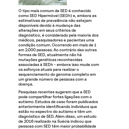
O tipo mais comum de SED é conhecido
como SED Hipermóvel (SEDh) e, embora as
estimativas de prevalência não estejam
disponíveis devido à mudança das
alterações em seus critérios de
diagnóstico, é considerado pela maioria dos
médicos, pesquisadores e pacientes uma
condição comum. Ocorrendo em mais de 1
em 2.000 pessoas. Ao contrário das outras
formas de SED, atualmente não há
mutações genéticas reconhecidas
associadas à SEDh - embora isso mude com
os esforços atuais para realizar o
sequenciamento do genoma completo em
um grande número de pessoas com a
doença.
Pesquisas recentes sugerem que a SED
pode compartilhar fortes ligações com o
autismo. Estudos de caso foram publicados
anteriormente identificando indivíduos que
estão no espectro do autismo e têm um
diagnóstico de SED. Além disso, um estudo
de 2016 realizado na Suécia indicou que
pessoas com SED têm maior probabilidade