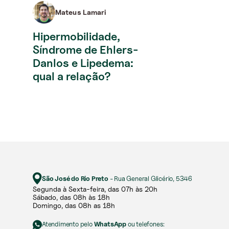
Mateus Lamari
Hipermobilidade,
Síndrome de Ehlers-
Danlos e Lipedema:
qual a relação?
São José do Rio Preto
- Rua General Glicério, 5346
Segunda à Sexta-feira, das 07h às 20h​​
Sábado, das 08h às 18h ​
Domingo, das 08h as 18h
Atendimento pelo
WhatsApp
ou telefones: