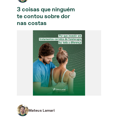
3 coisas que ninguém
te contou sobre dor
nas costas
Mateus Lamari