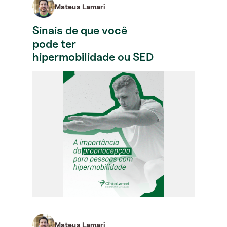
Mateus Lamari
Sinais de que você
pode ter
hipermobilidade ou SED
Mateus Lamari