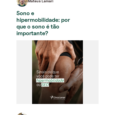
Mateus Lamari
Sono e
hipermobilidade: por
que o sono é tão
importante?