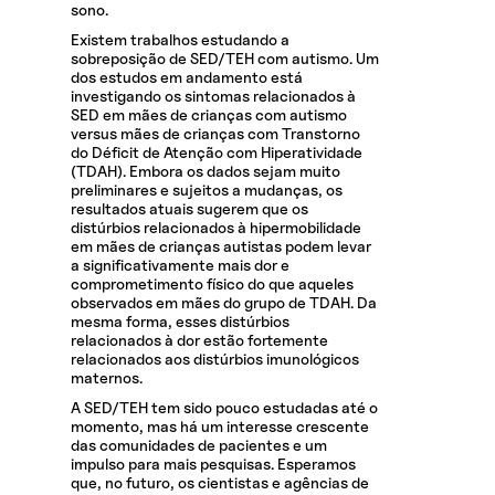
sono.
Existem trabalhos estudando a
sobreposição de SED/TEH com autismo. Um
dos estudos em andamento está
investigando os sintomas relacionados à
SED em mães de crianças com autismo
versus mães de crianças com Transtorno
do Déficit de Atenção com Hiperatividade
(TDAH). Embora os dados sejam muito
preliminares e sujeitos a mudanças, os
resultados atuais sugerem que os
distúrbios relacionados à hipermobilidade
em mães de crianças autistas podem levar
a significativamente mais dor e
comprometimento físico do que aqueles
observados em mães do grupo de TDAH. Da
mesma forma, esses distúrbios
relacionados à dor estão fortemente
relacionados aos distúrbios imunológicos
maternos.
A SED/TEH tem sido pouco estudadas até o
momento, mas há um interesse crescente
das comunidades de pacientes e um
impulso para mais pesquisas. Esperamos
que, no futuro, os cientistas e agências de