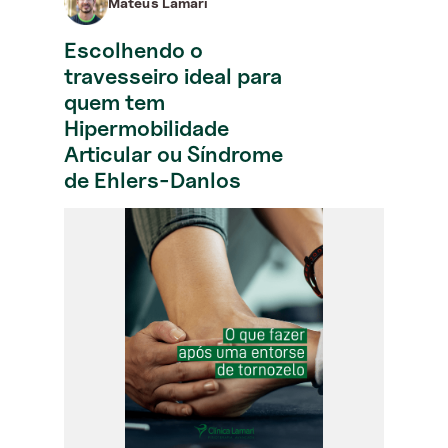
Mateus Lamari
Escolhendo o
travesseiro ideal para
quem tem
Hipermobilidade
Articular ou Síndrome
de Ehlers-Danlos