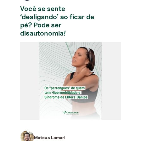
Você se sente
‘desligando’ ao ficar de
pé? Pode ser
disautonomia!
Mateus Lamari