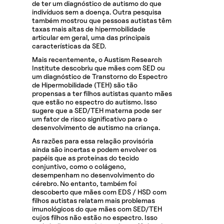
de ter um diagnóstico de autismo do que
indivíduos sem a doença. Outra pesquisa
também mostrou que pessoas autistas têm
taxas mais altas de hipermobilidade
articular em geral, uma das principais
características da SED.
Mais recentemente, o Austism Research
Institute descobriu que mães com SED ou
um diagnóstico de Transtorno do Espectro
de Hipermobilidade (TEH) são tão
propensas a ter filhos autistas quanto mães
que estão no espectro do autismo. Isso
sugere que a SED/TEH materna pode ser
um fator de risco significativo para o
desenvolvimento de autismo na criança.
As razões para essa relação provisória
ainda são incertas e podem envolver os
papéis que as proteínas do tecido
conjuntivo, como o colágeno,
desempenham no desenvolvimento do
cérebro. No entanto, também foi
descoberto que mães com EDS / HSD com
filhos autistas relatam mais problemas
imunológicos do que mães com SED/TEH
cujos filhos não estão no espectro. Isso