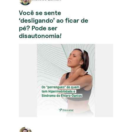
Você se sente
‘desligando’ ao ficar de
pé? Pode ser
disautonomia!