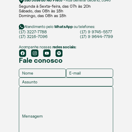
São José do Rio Preto
- Rua General Glicério, 5346
Segunda à Sexta-feira, das 07h às 20h​​
Sábado, das 08h às 18h ​
Domingo, das 08h as 18h
Atendimento pelo
WhatsApp
ou telefones:
(17) 3227-7788
(17) 9 9745-5577
(17) 3216-7096
(17) 9 9644-7799
Acompanhe nossas
redes sociais:
Fale conosco