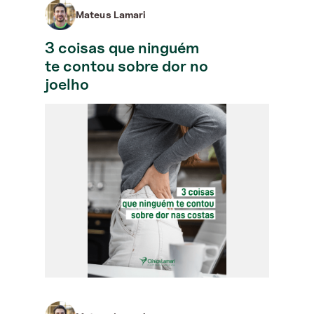
Mateus Lamari
3 coisas que ninguém
te contou sobre dor no
joelho