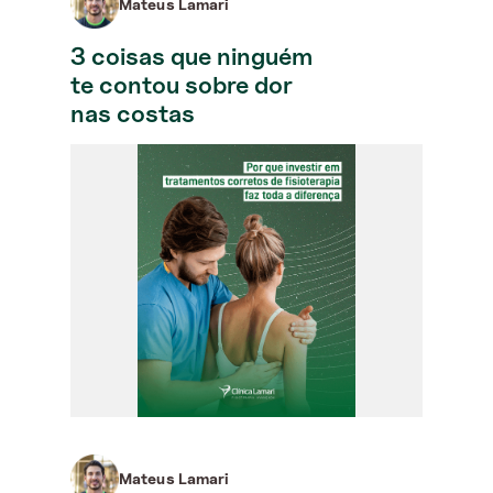
Mateus Lamari
3 coisas que ninguém
te contou sobre dor
nas costas
Mateus Lamari