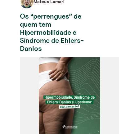
Mateus Lamari
Os “perrengues” de
quem tem
Hipermobilidade e
Síndrome de Ehlers-
Danlos