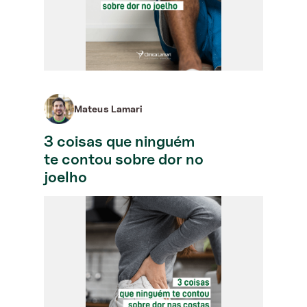
Mateus Lamari
3 coisas que ninguém
te contou sobre dor no
joelho