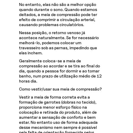
No entanto, elas não são a melhor opção
quando durante o sono. Quando estamos
deitados, a meia de compressão pode ter
efeito de comprimir a circulação arterial,
causando problemas circulatórios.
Nessa posição, o retorno venoso já
acontece naturalmente. Se for necessário
melhorá-lo, podemos colocar um
travesseiro sob as pernas, impedindo que
elas inchem.
Geralmente coloca-se a meia de
compressão ao acordar e se tira ao final do
dia, quando a pessoa for dormir e ao tomar
banho, num prazo de utilização médio de 12
horas dia.
Como vestir/usar sua meia de compressão?
Vestir a meia de forma correta evita a
formação de garrotes (dobras no tecido),
proporciona menor esforço físico na
colocação e retirada do produto, além de
aumentar a sensação de conforto e bem
estar. No entanto uso de forma adequada
desse mecanismo nem sempre é possível
pela falta de orientação fornecida pelos