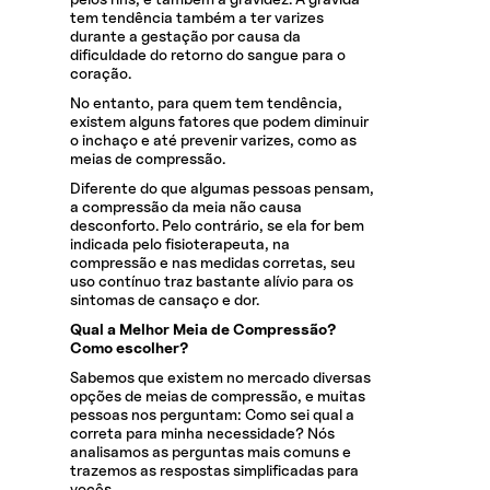
tem tendência também a ter varizes
durante a gestação por causa da
dificuldade do retorno do sangue para o
coração.
No entanto, para quem tem tendência,
existem alguns fatores que podem diminuir
o inchaço e até prevenir varizes, como as
meias de compressão.
Diferente do que algumas pessoas pensam,
a compressão da meia não causa
desconforto. Pelo contrário, se ela for bem
indicada pelo fisioterapeuta, na
compressão e nas medidas corretas, seu
uso contínuo traz bastante alívio para os
sintomas de cansaço e dor.
Qual a Melhor Meia de Compressão?
Como escolher?
Sabemos que existem no mercado diversas
opções de meias de compressão, e muitas
pessoas nos perguntam: Como sei qual a
correta para minha necessidade? Nós
analisamos as perguntas mais comuns e
trazemos as respostas simplificadas para
vocês.