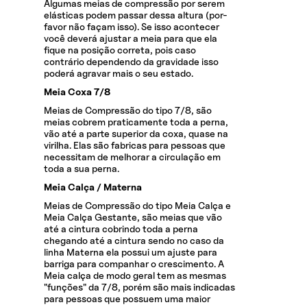
Algumas meias de compressão por serem
elásticas podem passar dessa altura (por-
favor não façam isso). Se isso acontecer
você deverá ajustar a meia para que ela
fique na posição correta, pois caso
contrário dependendo da gravidade isso
poderá agravar mais o seu estado.
Meia Coxa 7/8
Meias de Compressão do tipo 7/8, são
meias cobrem praticamente toda a perna,
vão até a parte superior da coxa, quase na
virilha. Elas são fabricas para pessoas que
necessitam de melhorar a circulação em
toda a sua perna.
Meia Calça / Materna
Meias de Compressão do tipo Meia Calça e
Meia Calça Gestante, são meias que vão
até a cintura cobrindo toda a perna
chegando até a cintura sendo no caso da
linha Materna ela possui um ajuste para
barriga para companhar o crescimento. A
Meia calça de modo geral tem as mesmas
"funções" da 7/8, porém são mais indicadas
para pessoas que possuem uma maior