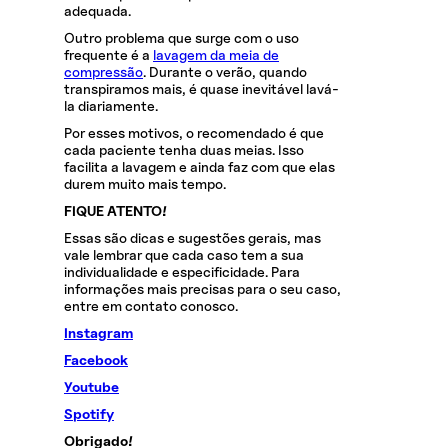
adequada.
Outro problema que surge com o uso
frequente é a
lavagem da meia de
compressão
. Durante o verão, quando
transpiramos mais, é quase inevitável lavá-
la diariamente.
Por esses motivos, o recomendado é que
cada paciente tenha duas meias. Isso
facilita a lavagem e ainda faz com que elas
durem muito mais tempo.
FIQUE ATENTO!
Essas são dicas e sugestões gerais, mas
vale lembrar que cada caso tem a sua
individualidade e especificidade. Para
informações mais precisas para o seu caso,
entre em contato conosco.
Instagram
Facebook
Youtube
Spotify
Obrigado!