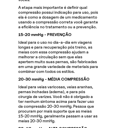
A etapa mais importante é definir qual
compressão possui indicação para uso, pois
ela é como a dosagem de um medicamento
usando a compressão correta você garante
a eficiência no tratamento ou a prevenção.
15-20 mmHg - PREVENÇÃO
Ideal para o uso no dia-a-dia em viagens
longas e para recuperação pós treino, as
meias com essa compressão ajudam a
melhorar a circulação sem que elas
apertem muito suas pernas, são fabricadas
em uma grande variedade de meteriais para
combinar com todos os estilos.
20-30 mmHg - MÉDIA COMPRESSÃO
Ideal para veias varicosas, veias aranhas,
pernas inchadas (edema), e para pós
cirurgia de varizes. Você não é obrigado a
ter nenhum sintoma acima para fazer uso
da compressão 20-30 mmHg. Pessoa que
procuram por mais suporte que as meias
15-20 mmHg, geralmente passam a usar as
meias 20-30 mmHg.