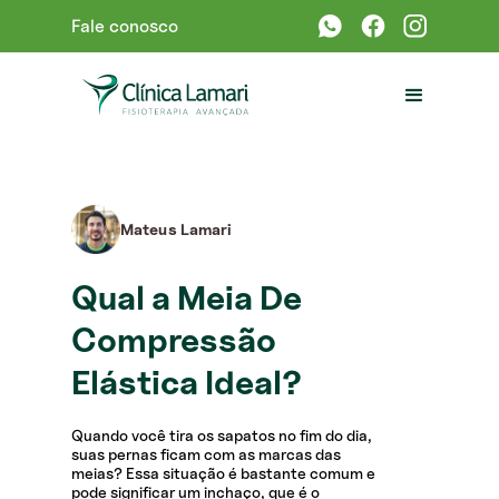
Fale conosco
Mateus Lamari
Qual a Meia De
Compressão
Elástica Ideal?
Quando você tira os sapatos no fim do dia,
suas pernas ficam com as marcas das
meias? Essa situação é bastante comum e
pode significar um inchaço, que é o