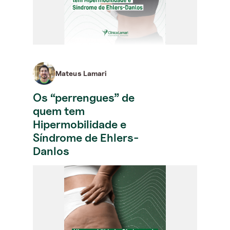
Mateus Lamari
Os “perrengues” de
quem tem
Hipermobilidade e
Síndrome de Ehlers-
Danlos