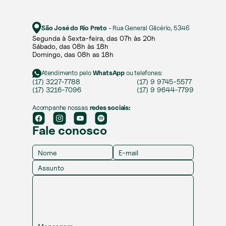
São José do Rio Preto
- Rua General Glicério, 5346
Segunda à Sexta-feira, das 07h às 20h​​
Sábado, das 08h às 18h ​
Domingo, das 08h as 18h
Atendimento pelo
WhatsApp
ou telefones:
(17) 3227-7788
(17) 9 9745-5577
(17) 3216-7096
(17) 9 9644-7799
Acompanhe nossas
redes sociais:
Fale conosco