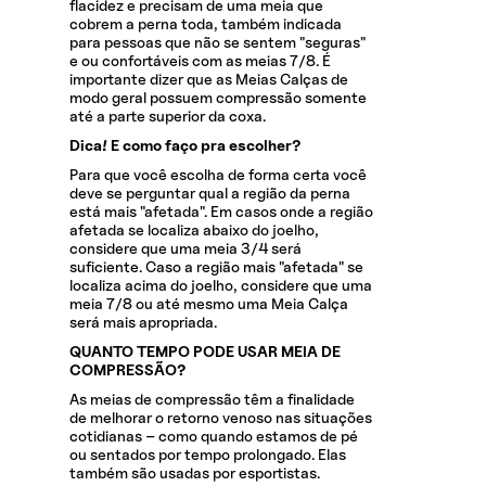
flacidez e precisam de uma meia que
cobrem a perna toda, também indicada
para pessoas que não se sentem "seguras"
e ou confortáveis com as meias 7/8. É
importante dizer que as Meias Calças de
modo geral possuem compressão somente
até a parte superior da coxa.
Dica! E como faço pra escolher?
Para que você escolha de forma certa você
deve se perguntar qual a região da perna
está mais "afetada". Em casos onde a região
afetada se localiza abaixo do joelho,
considere que uma meia 3/4 será
suficiente. Caso a região mais "afetada" se
localiza acima do joelho, considere que uma
meia 7/8 ou até mesmo uma Meia Calça
será mais apropriada.
QUANTO TEMPO PODE USAR MEIA DE
COMPRESSÃO?
As meias de compressão têm a finalidade
de melhorar o retorno venoso nas situações
cotidianas – como quando estamos de pé
ou sentados por tempo prolongado. Elas
também são usadas por esportistas.