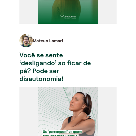
Mateus Lamari
Você se sente
‘desligando’ ao ficar de
pé? Pode ser
disautonomia!