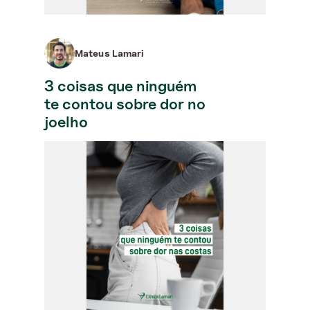
Mateus Lamari
3 coisas que ninguém
te contou sobre dor no
joelho