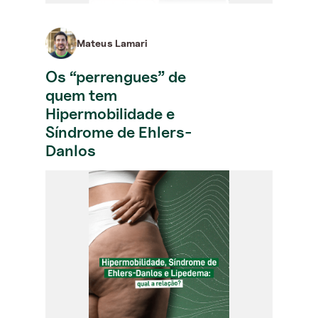
Mateus Lamari
Os “perrengues” de
quem tem
Hipermobilidade e
Síndrome de Ehlers-
Danlos