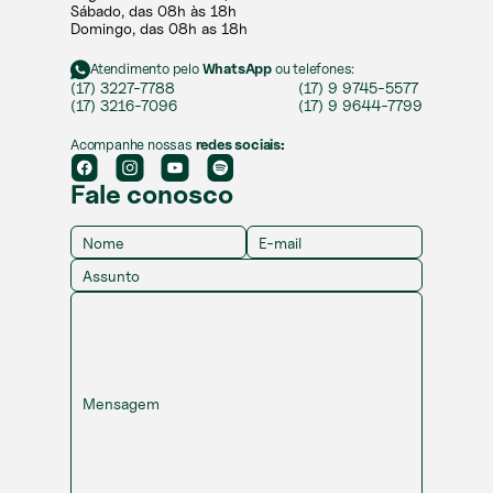
Sábado, das 08h às 18h ​
Domingo, das 08h as 18h
Atendimento pelo
WhatsApp
ou telefones:
(17) 3227-7788
(17) 9 9745-5577
(17) 3216-7096
(17) 9 9644-7799
Acompanhe nossas
redes sociais:
Fale conosco