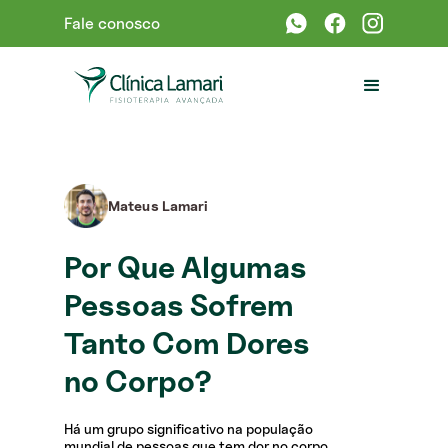
Fale conosco
Mateus Lamari
Por Que Algumas
Pessoas Sofrem
Tanto Com Dores
no Corpo?
Há um grupo significativo na população
mundial de pessoas que tem dor no corpo