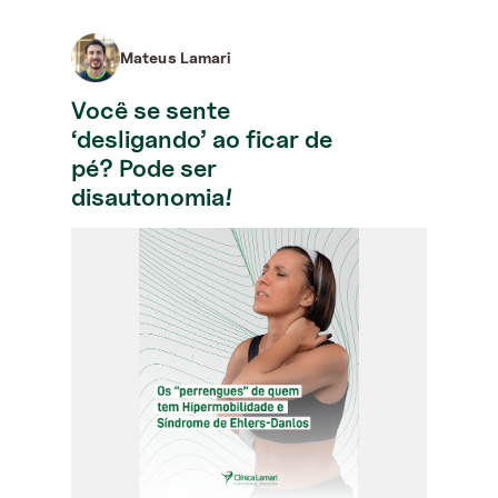
Mateus Lamari
Você se sente
‘desligando’ ao ficar de
pé? Pode ser
disautonomia!