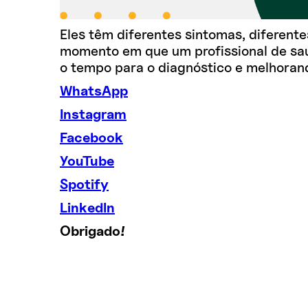
Eles têm diferentes sintomas, diferent
momento em que um profissional de sa
o tempo para o diagnóstico e melhoran
WhatsApp
Instagram
Facebook
YouTube
Spotify
LinkedIn
Obrigado!