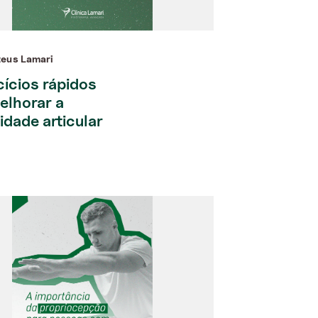
eus Lamari
cícios rápidos
elhorar a
idade articular