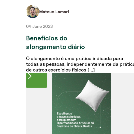
Mateus Lamari
04 June 2023
Benefícios do
alongamento diário
O alongamento é uma prática indicada para
todas as pessoas, independentemente da prátic
de outros exercícios físicos [...]