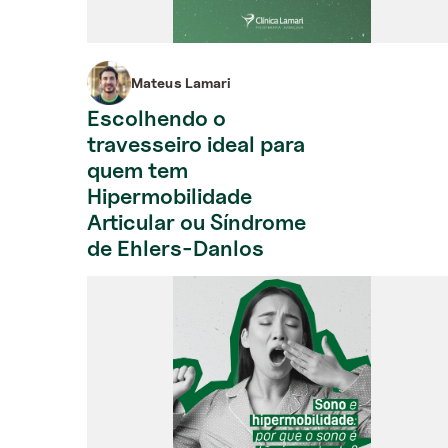
Mateus Lamari
Escolhendo o
travesseiro ideal para
quem tem
Hipermobilidade
Articular ou Síndrome
de Ehlers-Danlos