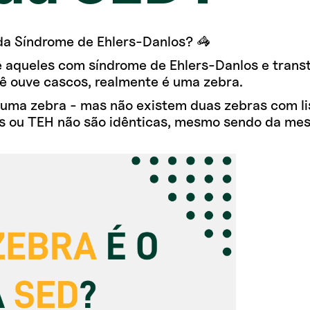
da Síndrome de Ehlers-Danlos? 🦓
e aqueles com síndrome de Ehlers-Danlos e trans
ê ouve cascos, realmente é uma zebra.
uma zebra - mas não existem duas zebras com li
s ou TEH não são idênticas, mesmo sendo da mes