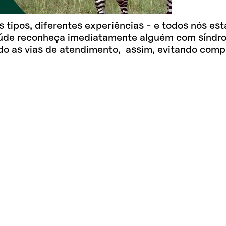
es tipos, diferentes experiências - e todos nós 
úde reconheça imediatamente alguém com síndro
do as vias de atendimento, assim, evitando comp