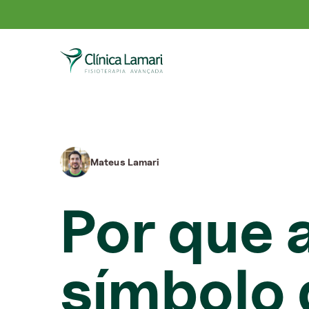
Mateus Lamari
Por que 
símbolo