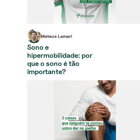
Mateus Lamari
Sono e
hipermobilidade: por
que o sono é tão
importante?