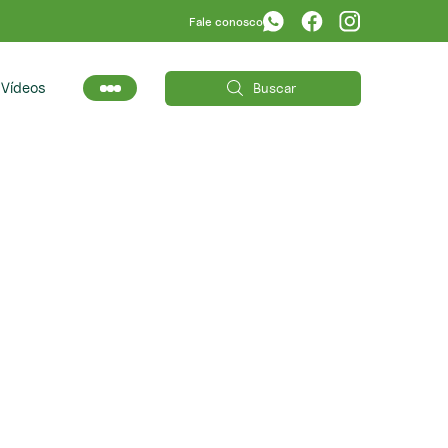
Fale conosco
s
Vídeos