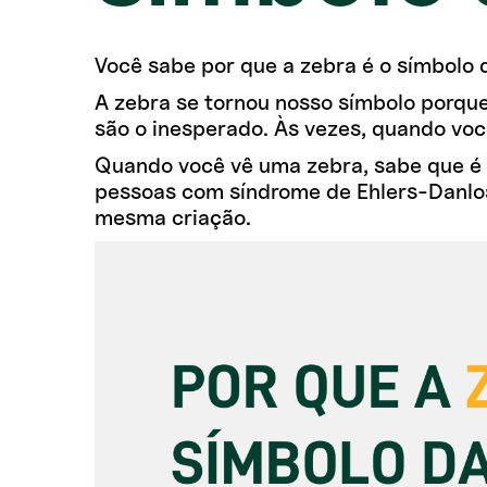
Você sabe por que a zebra é o símbolo 
A zebra se tornou nosso símbolo porqu
são o inesperado. Às vezes, quando voc
Quando você vê uma zebra, sabe que é 
pessoas com síndrome de Ehlers-Danlo
mesma criação.