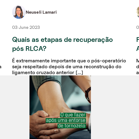
Neuseli Lamari
03 June 2023
0
Quais as etapas de recuperação
pós RLCA?
É extremamente importante que o pós-operatório
M
a
seja respeitado depois de uma reconstrução do
d
ligamento cruzado anterior [...]
a