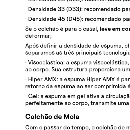
· Densidade 33 (D33): recomendado pa
· Densidade 45 (D45): recomendado pa
Se o colchão é para o casal,
leve em co
deformar;
Após definir a densidade de espuma, ch
separamos as três principais tecnolog
· Viscoelástica: a espuma viscoelástic
ao corpo. Sua estrutura proporciona um
· Hiper AMX: a espuma Hiper AMX é pare
retorno da espuma ao ser comprimida é 
· Gel: a espuma em gel ativa a circulaç
perfeitamente ao corpo, transmite uma 
Colchão de Mola
Com o passar do tempo, o colchão de mo