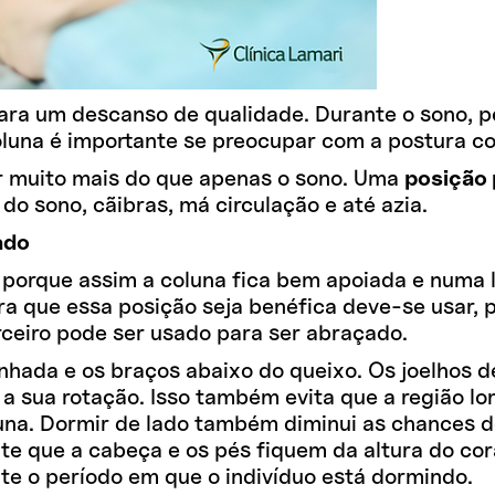
ara um descanso de qualidade. Durante o sono, p
oluna é importante se preocupar com a postura co
r muito mais do que apenas o sono. Uma
posição 
do sono, cãibras, má circulação e até azia.
ado
 porque assim a coluna fica bem apoiada e numa 
ra que essa posição seja benéfica deve-se usar, 
rceiro pode ser usado para ser abraçado.
nhada e os braços abaixo do queixo. Os joelhos 
r a sua rotação. Isso também evita que a região lo
una. Dormir de lado também diminui as chances d
te que a cabeça e os pés fiquem da altura do cor
te o período em que o indivíduo está dormindo.