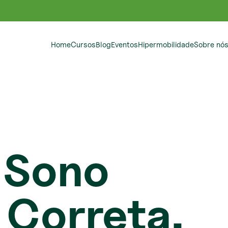
Home
Cursos
Blog
Eventos
Hipermobilidade
Sobre nó
 Sono
 Correta,