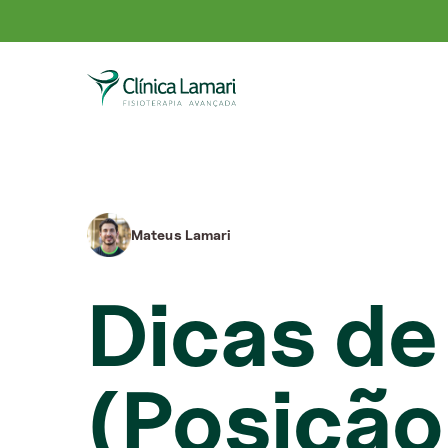
Mateus Lamari
Dicas de
(Posição