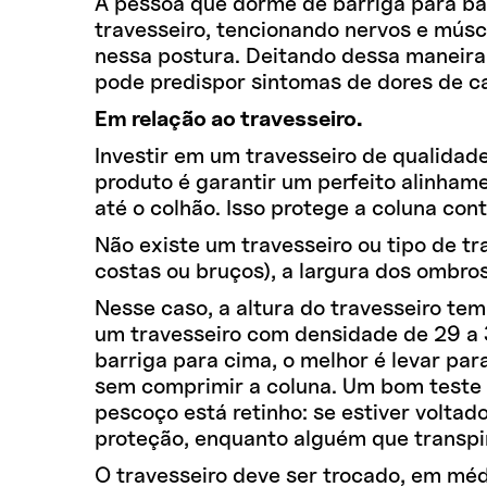
A pessoa que dorme de barriga para bai
travesseiro, tencionando nervos e múscu
nessa postura. Deitando dessa maneira, 
pode predispor sintomas de dores de c
Em relação ao travesseiro.
Investir em um travesseiro de qualidade
produto é garantir um perfeito alinham
até o colhão. Isso protege a coluna con
Não existe um travesseiro ou tipo de t
costas ou bruços), a largura dos ombro
Nesse caso, a altura do travesseiro tem
um travesseiro com densidade de 29 a
barriga para cima, o melhor é levar pa
sem comprimir a coluna. Um bom teste pa
pescoço está retinho: se estiver voltad
proteção, enquanto alguém que transpira
O travesseiro deve ser trocado, em méd