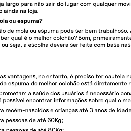
ja largo para não sair do lugar com qualquer mov
 ainda na loja.
mola ou espuma?
ão de mola ou espuma pode ser bem trabalhoso. 
er qual é o melhor colchão? Bom, primeiramente
ou seja, a escolha deverá ser feita com base nas
s vantagens, no entanto, é preciso ter cautela 
l da espuma do melhor colchão está diretamente r
mprometam a saúde dos usuários é necessário consu
é possível encontrar informações sobre qual o me
a recém-nascidos e crianças até 3 anos de idade
ra pessoas de até 60Kg;
ra pessoas de até 80Kg;