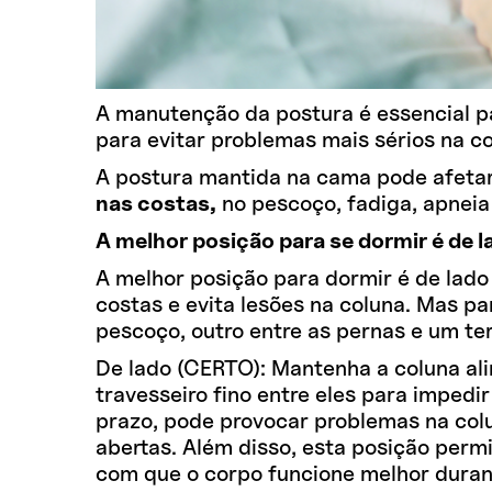
A manutenção da postura é essencial p
para evitar problemas mais sérios na c
A postura mantida na cama pode afeta
nas costas,
no pescoço, fadiga, apneia 
A melhor posição para se dormir é de l
A melhor posição para dormir é de lado
costas e evita lesões na coluna. Mas pa
pescoço, outro entre as pernas e um te
De lado (CERTO): Mantenha a coluna ali
travesseiro fino entre eles para impedi
prazo, pode provocar problemas na col
abertas. Além disso, esta posição permi
com que o corpo funcione melhor duran