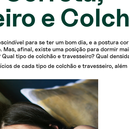
iro e Colc
cindível para se ter um bom dia, e a postura cor
. Mas, afinal, existe uma posição para dormir m
? Qual tipo de colchão e travesseiro? Qual densi
ícios de cada tipo de colchão e travesseiro, além