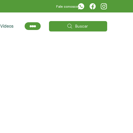
Fale conosco
s
Vídeos