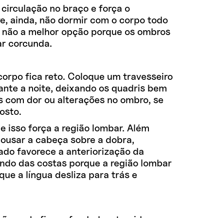
irculação no braço e força o
re, ainda, não dormir com o corpo todo
ém não a melhor opção porque os ombros
ar corcunda.
orpo fica reto. Coloque um travesseiro
ante a noite, deixando os quadris bem
s com dor ou alterações no ombro, se
osto.
 isso força a região lombar. Além
epousar a cabeça sobre a dobra,
ado favorece a anteriorização da
undo das costas porque a região lombar
e a língua desliza para trás e