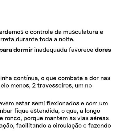
erdemos o controle da musculatura e
rreta durante toda a noite.
para dormir
inadequada favorece
dores
linha contínua, o que combate a dor nas
pelo menos, 2 travesseiros, um no
devem estar semi flexionados e com um
mbar fique estendida, o que, a longo
e ronco, porque mantém as vias aéreas
ação, facilitando a circulação e fazendo