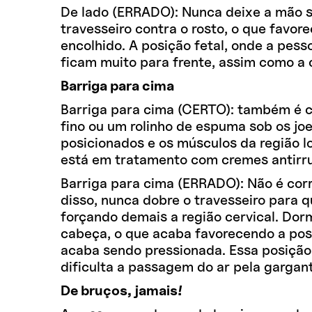
De lado (ERRADO): Nunca deixe a mão s
travesseiro contra o rosto, o que favor
encolhido. A posição fetal, onde a pes
ficam muito para frente, assim como a 
Barriga para cima
Barriga para cima (CERTO): também é co
fino ou um rolinho de espuma sob os j
posicionados e os músculos da região l
está em tratamento com cremes antirrug
Barriga para cima (ERRADO): Não é corr
disso, nunca dobre o travesseiro para q
forçando demais a região cervical. Dor
cabeça, o que acaba favorecendo a pos
acaba sendo pressionada. Essa posição 
dificulta a passagem do ar pela gargan
De bruços, jamais!