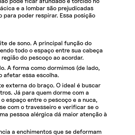
não pode ficar afundado e torcido no
rácica e a lombar são prejudicadas
o para poder respirar. Essa posição
ite de sono. A principal função do
chendo todo o espaço entre sua cabeça
a região do pescoço ao acordar.
ndo. A forma como dormimos (de lado,
o afetar essa escolha.
te externa do braço. O ideal é buscar
tros. Já para quem dorme com a
 o espaço entre o pescoço e a nuca,
e com o travesseiro e verificar se o
 Uma pessoa alérgica dá maior atenção à
rência a enchimentos que se deformam