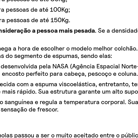
ra pessoas de até 100Kg;
ra pessoas de até 150Kg.
nsideração a pessoa mais pesada
. Se a densida
ega a hora de escolher o modelo melhor colchão. 
ias do segmento de espumas, sendo elas:
a, desenvolvida pela NASA (Agência Espacial Nort
 encosto perfeito para cabeça, pescoço e coluna.
cida com a espuma viscoelástica, entretanto, tem 
mais rápido. Sua estrutura garante um alto supo
ão sanguínea e regula a temperatura corporal. Su
sensação de frescor.
las passou a ser o muito aceitado entre o públic