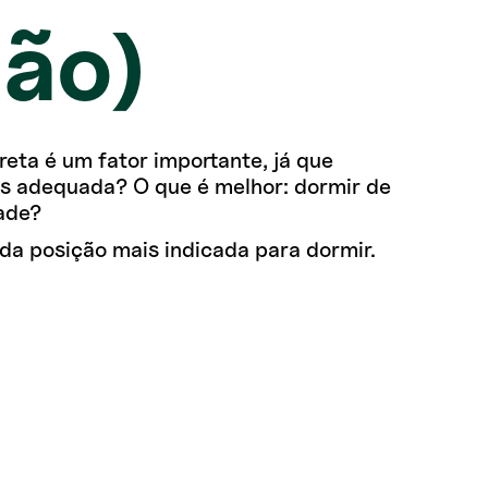
hão)
reta é um fator importante, já que
ais adequada? O que é melhor: dormir de
dade?
 da posição mais indicada para dormir.