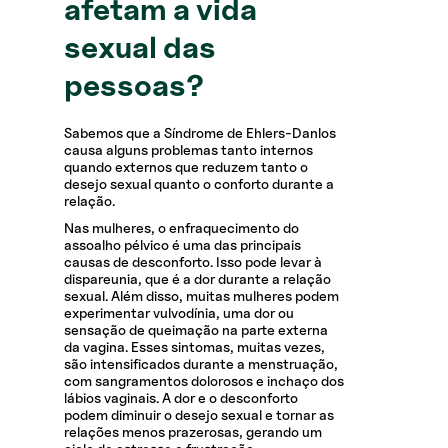
afetam a vida
sexual das
pessoas?
Sabemos que a Síndrome de Ehlers-Danlos
causa alguns problemas tanto internos
quando externos que reduzem tanto o
desejo sexual quanto o conforto durante a
relação.
Nas mulheres, o enfraquecimento do
assoalho pélvico é uma das principais
causas de desconforto. Isso pode levar à
dispareunia, que é a dor durante a relação
sexual. Além disso, muitas mulheres podem
experimentar vulvodínia, uma dor ou
sensação de queimação na parte externa
da vagina. Esses sintomas, muitas vezes,
são intensificados durante a menstruação,
com sangramentos dolorosos e inchaço dos
lábios vaginais. A dor e o desconforto
podem diminuir o desejo sexual e tornar as
relações menos prazerosas, gerando um