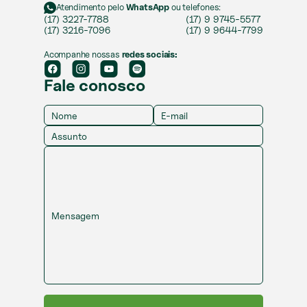
Atendimento pelo
WhatsApp
ou telefones:
(17) 3227-7788
(17) 9 9745-5577
(17) 3216-7096
(17) 9 9644-7799
Acompanhe nossas
redes sociais:
Fale conosco