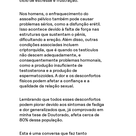
ciclo de estresse e frustração.
Nos homens, o enfraquecimento do
assoalho pélvico também pode causar
problemas sérios, como a disfunção erétil.
Isso acontece devido à falta de força nas
estruturas que sustentam o pênis,
dificultando a ereção. Além disso, outras
condições associadas incluem
criptorquidia, que é quando os testículos
não descem adequadamente, e
consequentemente problemas hormonais,
como a produção insuficiente de
testosterona e a produção de
espermatozoides. A dor e os desconfortos
físicos podem afetar a confiança e a
qualidade da relação sexual.
Lembrando que todos esses desconfortos
podem piorar devido aos sintomas de fadiga
e dor generalizados que, já comprovado em
minha tese de Doutorado, afeta cerca de
80% dessa população.
Esta é uma conversa que faz tanto