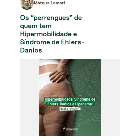
Mateus Lamari
Os “perrengues” de
quem tem
Hipermobilidade e
Síndrome de Ehlers-
Danlos