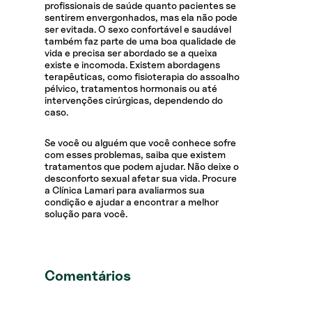
profissionais de saúde quanto pacientes se
sentirem envergonhados, mas ela não pode
ser evitada. O sexo confortável e saudável
também faz parte de uma boa qualidade de
vida e precisa ser abordado se a queixa
existe e incomoda. Existem abordagens
terapêuticas, como fisioterapia do assoalho
pélvico, tratamentos hormonais ou até
intervenções cirúrgicas, dependendo do
caso.
Se você ou alguém que você conhece sofre
com esses problemas, saiba que existem
tratamentos que podem ajudar. Não deixe o
desconforto sexual afetar sua vida. Procure
a Clínica Lamari para avaliarmos sua
condição e ajudar a encontrar a melhor
solução para você.
Comentários