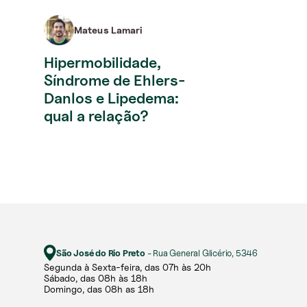
Mateus Lamari
Hipermobilidade,
Síndrome de Ehlers-
Danlos e Lipedema:
qual a relação?
São José do Rio Preto
- Rua General Glicério, 5346
Segunda à Sexta-feira, das 07h às 20h​​
Sábado, das 08h às 18h ​
Domingo, das 08h as 18h