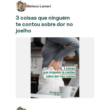
Mateus Lamari
3 coisas que ninguém
te contou sobre dor no
joelho