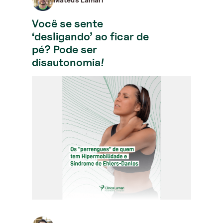
Você se sente
‘desligando’ ao ficar de
pé? Pode ser
disautonomia!