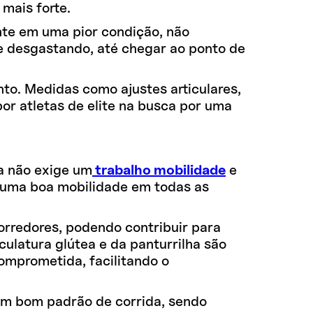
mais forte.
nte em uma pior condição, não
e desgastando, até chegar ao ponto de
nto. Medidas como ajustes articulares,
or atletas de elite na busca por uma
a não exige um
trabalho mobilidade
e
er uma boa mobilidade em todas as
orredores, podendo contribuir para
culatura glútea e da panturrilha são
omprometida, facilitando o
 um bom padrão de corrida, sendo