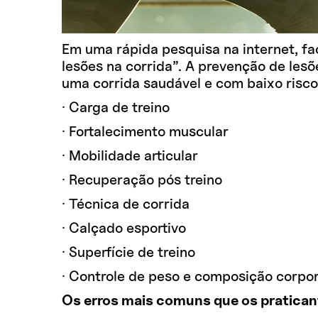
Em uma rápida pesquisa na internet, fac
lesões na corrida”. A prevenção de les
uma corrida saudável e com baixo risco
· Carga de treino
· Fortalecimento muscular
· Mobilidade articular
· Recuperação pós treino
· Técnica de corrida
· Calçado esportivo
· Superfície de treino
· Controle de peso e composição corpor
Os erros mais comuns que os pratica