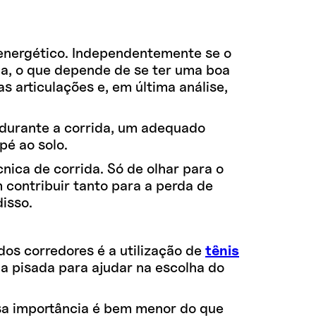
 energético. Independentemente se o
ada, o que depende de se ter uma boa
 articulações e, em última análise,
durante a corrida, um adequado
é ao solo.
ica de corrida. Só de olhar para o
 contribuir tanto para a perda de
isso.
os corredores é a utilização de
tênis
da pisada para ajudar na escolha do
ssa importância é bem menor do que