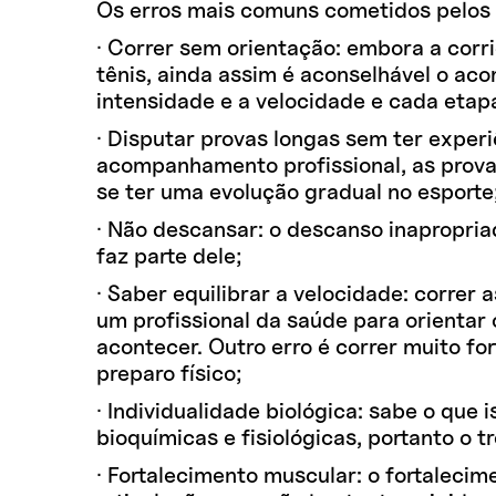
Os erros mais comuns cometidos pelos p
· Correr sem orientação: embora a cor
tênis, ainda assim é aconselhável o aco
intensidade e a velocidade e cada eta
· Disputar provas longas sem ter experi
acompanhamento profissional, as prov
se ter uma evolução gradual no esporte
· Não descansar: o descanso inapropria
faz parte dele;
· Saber equilibrar a velocidade: correr
um profissional da saúde para orientar 
acontecer. Outro erro é correr muito for
preparo físico;
· Individualidade biológica: sabe o que 
bioquímicas e fisiológicas, portanto o t
· Fortalecimento muscular: o fortalecime