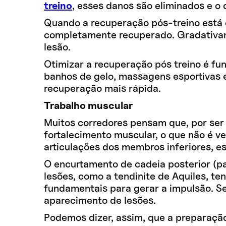
treino
, esses danos são eliminados e o
Quando a recuperação pós-treino está c
completamente recuperado. Gradativame
lesão.
Otimizar a recuperação pós treino é fu
banhos de gelo, massagens esportivas e
recuperação mais rápida.
Trabalho muscular
Muitos corredores pensam que, por ser
fortalecimento muscular, o que não é v
articulações dos membros inferiores, est
O encurtamento de cadeia posterior (pa
lesões, como a tendinite de Aquiles, te
fundamentais para gerar a impulsão. Se
aparecimento de lesões.
Podemos dizer, assim, que a preparação