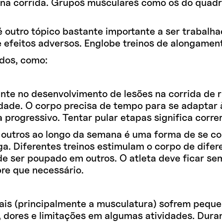
s na corrida. Grupos musculares como os do quad
 é outro tópico bastante importante a ser trabalh
efeitos adversos. Englobe treinos de alongament
ados, como:
tante no desenvolvimento de lesões na corrida de
idade. O corpo precisa de tempo para se adaptar à
progressivo. Tentar pular etapas significa corre
as e outros ao longo da semana é uma forma de se 
ga. Diferentes treinos estimulam o corpo de dife
 ser poupado em outros. O atleta deve ficar semp
re que necessário.
rais (principalmente a musculatura) sofrem pequ
dores e limitações em algumas atividades. Dura