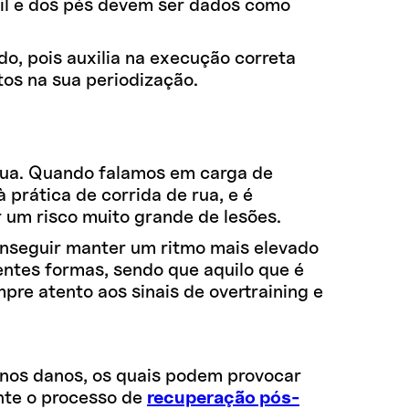
ril e dos pés devem ser dados como
ado, pois auxilia na execução correta
os na sua periodização.
 rua. Quando falamos em carga de
 prática de corrida de rua, e é
r um risco muito grande de lesões.
conseguir manter um ritmo mais elevado
rentes formas, sendo que aquilo que é
re atento aos sinais de overtraining e
enos danos, os quais podem provocar
nte o processo de
recuperação pós-