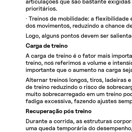
articulações que são bastante exigida
prioritários.
· Treinos de mobilidade: a flexibilidade
dos movimentos, reduzindo a chance de 
Logo, alguns pontos devem ser salient
Carga de treino
A carga de treino é o fator mais impor
treino, nos referimos a volume e intens
importante que o aumento na carga seja 
Alternar treinos longos, tiros, ladeir
de treino reduzindo o risco de sobrecar
muito sobrecarregado em um treino pode
fadiga excessiva, fazendo ajustes semp
Recuperação pós treino
Durante a corrida, as estruturas corpo
uma queda temporária do desempenho, 