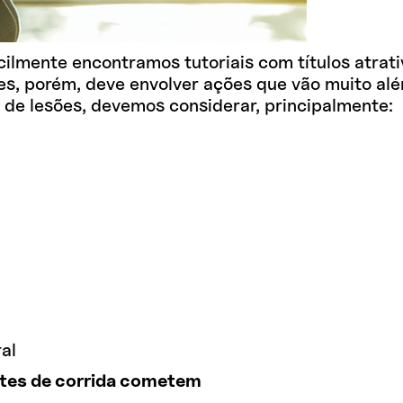
ilmente encontramos tutoriais com títulos atrati
ões, porém, deve envolver ações que vão muito al
 de lesões, devemos considerar, principalmente:
al
ntes de corrida cometem