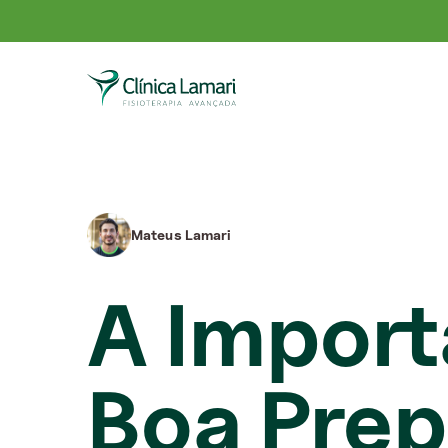
Mateus Lamari
A Import
Boa Prep