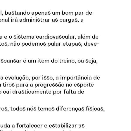
vel, bastando apenas um bom par de
nal irá administrar as cargas, a
ra e o sistema cardiovascular, além de
os, não podemos pular etapas, deve-
cansar é um item do treino, ou seja,
a evolução, por isso, a importância de
m tiros para a progressão no esporte
mo cai drasticamente por falta de
tros, todos nós temos diferenças físicas,
uda a fortalecer e estabilizar as