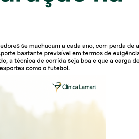
edores se machucam a cada ano, com perda de ao
esporte bastante previsível em termos de exigênci
o, a técnica de corrida seja boa e que a carga de 
esportes como o futebol.