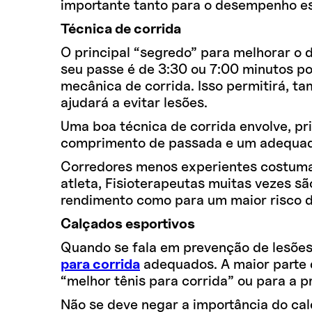
importante tanto para o desempenho es
Técnica de corrida
O principal “segredo” para melhorar o 
seu passe é de 3:30 ou 7:00 minutos por
mecânica de corrida. Isso permitirá, t
ajudará a evitar lesões.
Uma boa técnica de corrida envolve, p
comprimento de passada e um adequado 
Corredores menos experientes costumam 
atleta, Fisioterapeutas muitas vezes s
rendimento como para um maior risco de
Calçados esportivos
Quando se fala em prevenção de lesões,
para corrida
adequados. A maior parte d
“melhor tênis para corrida” ou para a p
Não se deve negar a importância do ca