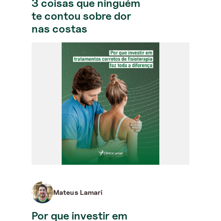
3 coisas que ninguém
te contou sobre dor
nas costas
Mateus Lamari
Por que investir em