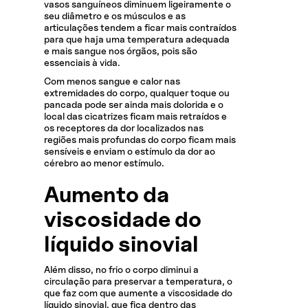
vasos sanguíneos diminuem ligeiramente o
seu diâmetro e os músculos e as
articulações tendem a ficar mais contraídos
para que haja uma temperatura adequada
e mais sangue nos órgãos, pois são
essenciais à vida.
Com menos sangue e calor nas
extremidades do corpo, qualquer toque ou
pancada pode ser ainda mais dolorida e o
local das cicatrizes ficam mais retraídos e
os receptores da dor localizados nas
regiões mais profundas do corpo ficam mais
sensíveis e enviam o estímulo da dor ao
cérebro ao menor estímulo.
Aumento da
viscosidade do
líquido sinovial
Além disso, no frio o corpo diminui a
circulação para preservar a temperatura, o
que faz com que aumente a viscosidade do
líquido sinovial, que fica dentro das