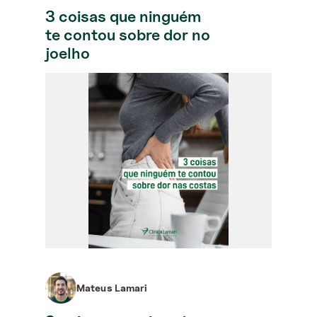
3 coisas que ninguém
te contou sobre dor no
joelho
Mateus Lamari