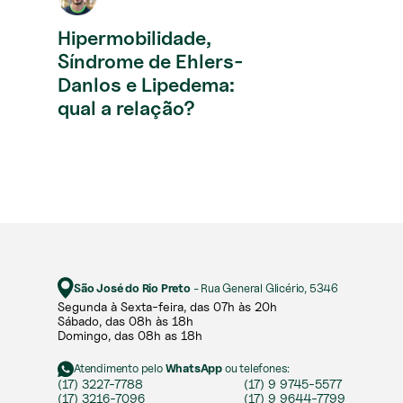
Hipermobilidade,
Síndrome de Ehlers-
Danlos e Lipedema:
qual a relação?
São José do Rio Preto
- Rua General Glicério, 5346
Segunda à Sexta-feira, das 07h às 20h​​
Sábado, das 08h às 18h ​
Domingo, das 08h as 18h
Atendimento pelo
WhatsApp
ou telefones:
(17) 3227-7788
(17) 9 9745-5577
(17) 3216-7096
(17) 9 9644-7799