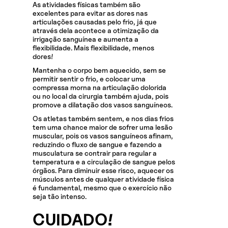
As atividades físicas também são
excelentes para evitar as dores nas
articulações causadas pelo frio, já que
através dela acontece a otimização da
irrigação sanguínea e aumenta a
flexibilidade. Mais flexibilidade, menos
dores!
Mantenha o corpo bem aquecido, sem se
permitir sentir o frio, e colocar uma
compressa morna na articulação dolorida
ou no local da cirurgia também ajuda, pois
promove a dilatação dos vasos sanguíneos.
Os atletas também sentem, e nos dias frios
tem uma chance maior de sofrer uma lesão
muscular, pois os vasos sanguíneos afinam,
reduzindo o fluxo de sangue e fazendo a
musculatura se contrair para regular a
temperatura e a circulação de sangue pelos
órgãos. Para diminuir esse risco, aquecer os
músculos antes de qualquer atividade física
é fundamental, mesmo que o exercício não
seja tão intenso.
CUIDADO!