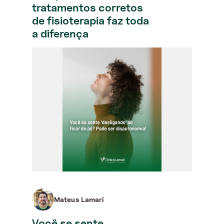
tratamentos corretos
de fisioterapia faz toda
a diferença
Mateus Lamari
Você se sente