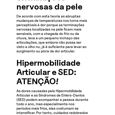
nervosas da pele
De acordo com esta teoria as abruptas
mudanças de temperaturas nos torna mais
perceptíveis à dor porque as terminações
nervosas localizadas na pele ficam mais
sensíveis, com a chegada do frio ou da
chuva, leva a um pequeno inchaço das
articulações, que embora não possa ser
visto a olho nu, já é suficiente para levar ao
surgimento ou piora da dor articular.
Hipermobilidade
Articular e SED:
ATENÇÃO!
As dores causadas pela Hipermobilidade
Articular e as Síndromes de Ehlers-Danlos
(SED) podem acompanhar a pessoa durante
todo o ano, mas especialmente nos
períodos mais frios, elas costumam se
intensificar. Por tanto, cuidados redobrados