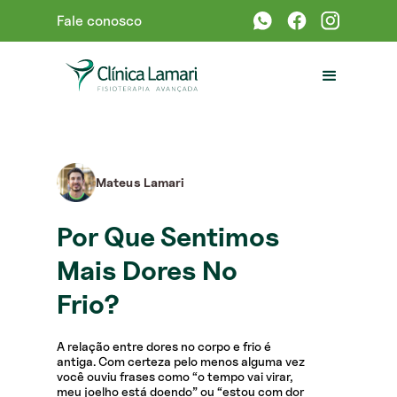
Fale conosco
Mateus Lamari
Por Que Sentimos
Mais Dores No
Frio?
A relação entre dores no corpo e frio é
antiga. Com certeza pelo menos alguma vez
você ouviu frases como “o tempo vai virar,
meu joelho está doendo” ou “estou com dor