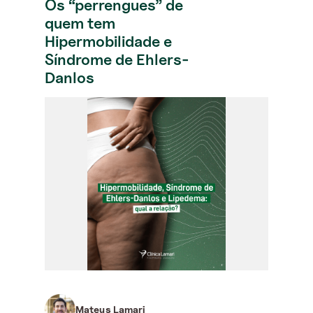
Os “perrengues” de
quem tem
Hipermobilidade e
Síndrome de Ehlers-
Danlos
Mateus Lamari