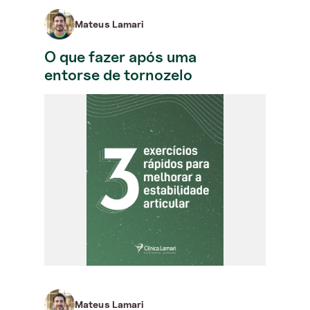
Mateus Lamari
O que fazer após uma
entorse de tornozelo
Mateus Lamari