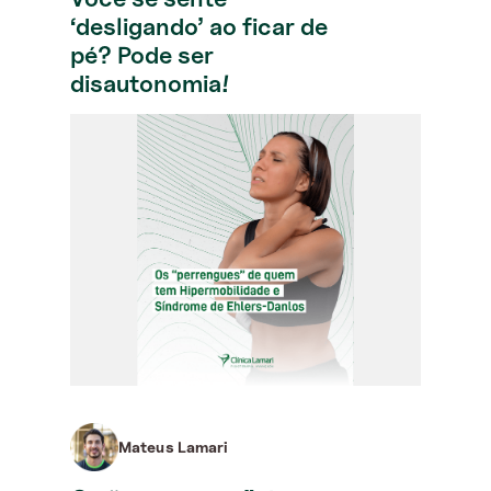
‘desligando’ ao ficar de
pé? Pode ser
disautonomia!
Mateus Lamari