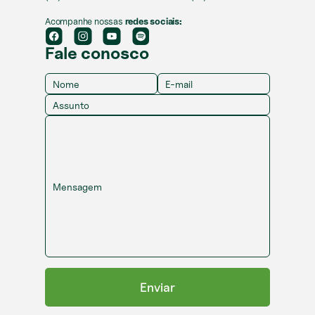
Acompanhe nossas
redes sociais:
Fale conosco